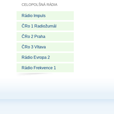
CELOPOLŠNÁ RÁDIA
Rádio Impuls
ČRo 1 Radiožurnál
ČRo 2 Praha
ČRo 3 Vltava
Rádio Evropa 2
Rádio Frekvence 1