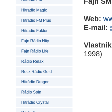
Fajn SM
Hitradio Magic
Web:
ww
Hitradio FM Plus
E-mail:
Hitradio Faktor
Fajn Rádio Hity
Vlastník
Fajn Rádio Life
1998)
Rádio Relax
Rock Rádio Gold
Hitrádio Dragon
Rádio Spin
Hitrádio Crystal