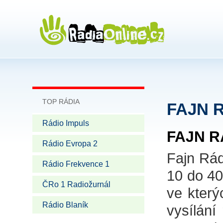
TOP RÁDIA
FAJN 
Rádio Impuls
FAJN R
Rádio Evropa 2
Fajn Rád
Rádio Frekvence 1
10 do 40
ČRo 1 Radiožurnál
ve který
Rádio Blaník
vysílání