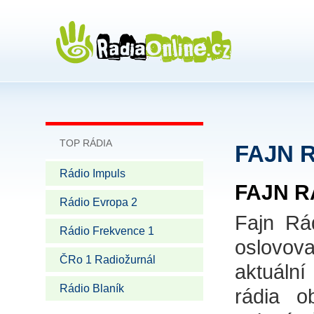
TOP RÁDIA
FAJN 
Rádio Impuls
FAJN R
Rádio Evropa 2
Fajn Rád
Rádio Frekvence 1
oslovova
ČRo 1 Radiožurnál
aktuální
Rádio Blaník
rádia o