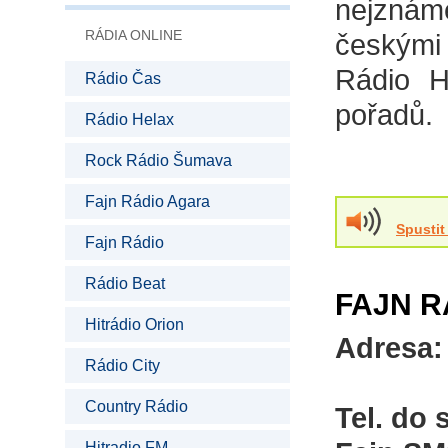
nejznámě
RÁDIA ONLINE
českými
Rádio H
Rádio Čas
pořadů.
Rádio Helax
Rock Rádio Šumava
Fajn Rádio Agara
Spustit
Fajn Rádio
Rádio Beat
FAJN R
Hitrádio Orion
Adresa:
Rádio City
Country Rádio
Tel. do 
Hitradio FM