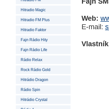
Fajn SM
Hitradio Magic
Web:
ww
Hitradio FM Plus
E-mail:
s
Hitradio Faktor
Fajn Rádio Hity
Vlastník
Fajn Rádio Life
Rádio Relax
Rock Rádio Gold
Hitrádio Dragon
Rádio Spin
Hitrádio Crystal